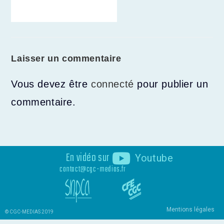
Laisser un commentaire
Vous devez être
connecté
pour publier un
commentaire.
En vidéo sur
Youtube
contact@cgc-medias.fr
Mentions légales
© CGC-MEDIAS 2019