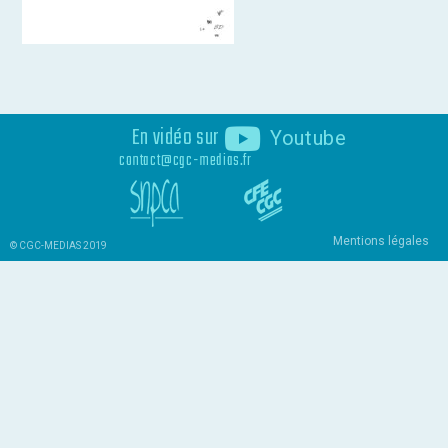
En vidéo sur
Youtube
contact@cgc-medias.fr
Mentions légales
© CGC-MEDIAS 2019