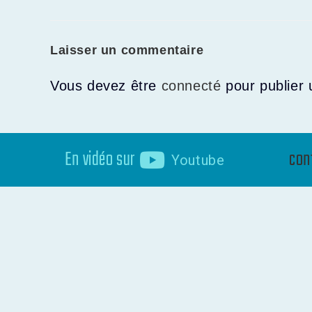
Laisser un commentaire
Vous devez être
connecté
pour publier
En vidéo sur
con
Youtube