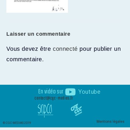
Laisser un commentaire
Vous devez être
connecté
pour publier un
commentaire.
En vidéo sur
Youtube
contact@cgc-medias.fr
Mentions légales
© CGC-MEDIAS 2019