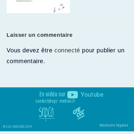
Laisser un commentaire
Vous devez être
connecté
pour publier un
commentaire.
En vidéo sur
Youtube
contact@cgc-medias.fr
Mentions légales
© CGC-MEDIAS 2019