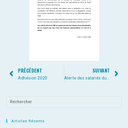
PRÉCÉDENT
SUIVANT
Adhésion 2020
Alerte des salariés du CDE le 24 avril 2020 au près de l’Unsa et de la Cgc
Articles Récents