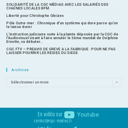
SOLIDARITÉ DE LA CGC MÉDIAS AVEC LES SALARIÉS DES
CHAÎNES LOCALES BFM.
Liberté pour Christophe Gleizes
Pôle Outre-mer : Chronique d’un système qui dure parce qu’on
le laisse durer
L’instruction judiciaire suite à la plainte déposée par la CGC de
l’Audiovisuel visant à faire annuler le 3ème mandat de Delphine
Ernotte, va débuter…
CGC FTV – PREAVIS DE GREVE A LA FABRIQUE : POUR NE PAS
LAISSER POURRIR LES REGIES DU SIEGE
Archives
Sélectionner un mois
En vidéo sur
Youtube
contact@cgc-medias.fr