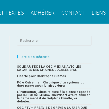
ET TEXTES
ADHÉRER
CONTACT
LIENS
Articles Récents
SOLIDARITÉ DE LA CGC MÉDIAS AVEC LES
SALARIÉS DES CHAÎNES LOCALES BFM.
Liberté pour Christophe Gleizes
Pôle Outre-mer : Chronique d’un système qui
dure parce qu’on le laisse durer
L’instruction judiciaire suite à la plainte déposée
par la CGC de l’Audiovisuel visant à faire annuler
le 3ème mandat de Delphine Ernotte, va
débuter…
CGC FTV – PREAVIS DE GREVE A LA FABRIQUE :