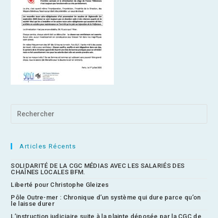
Articles Récents
SOLIDARITÉ DE LA CGC MÉDIAS AVEC LES SALARIÉS DES
CHAÎNES LOCALES BFM.
Liberté pour Christophe Gleizes
Pôle Outre-mer : Chronique d’un système qui dure parce qu’on
le laisse durer
L’instruction judiciaire suite à la plainte déposée par la CGC de