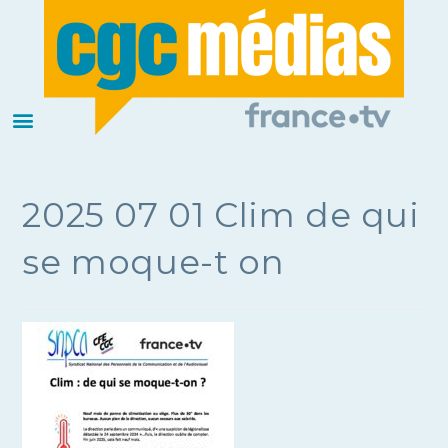
2025 07 01 Clim de qui
se moque-t on