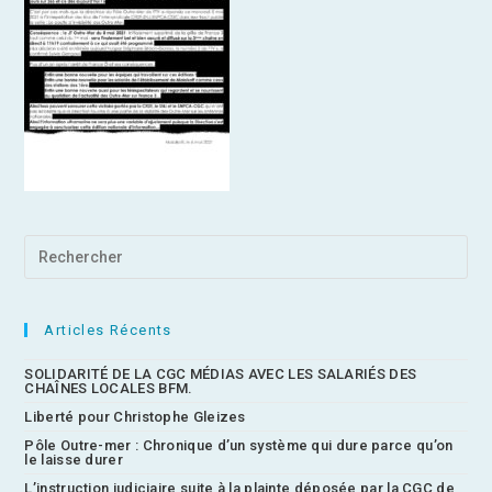
Articles Récents
SOLIDARITÉ DE LA CGC MÉDIAS AVEC LES SALARIÉS DES
CHAÎNES LOCALES BFM.
Liberté pour Christophe Gleizes
Pôle Outre-mer : Chronique d’un système qui dure parce qu’on
le laisse durer
L’instruction judiciaire suite à la plainte déposée par la CGC de