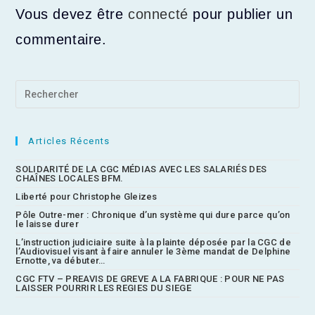
Vous devez être
connecté
pour publier un
commentaire.
Articles Récents
SOLIDARITÉ DE LA CGC MÉDIAS AVEC LES SALARIÉS DES
CHAÎNES LOCALES BFM.
Liberté pour Christophe Gleizes
Pôle Outre-mer : Chronique d’un système qui dure parce qu’on
le laisse durer
L’instruction judiciaire suite à la plainte déposée par la CGC de
l’Audiovisuel visant à faire annuler le 3ème mandat de Delphine
Ernotte, va débuter…
CGC FTV – PREAVIS DE GREVE A LA FABRIQUE : POUR NE PAS
LAISSER POURRIR LES REGIES DU SIEGE