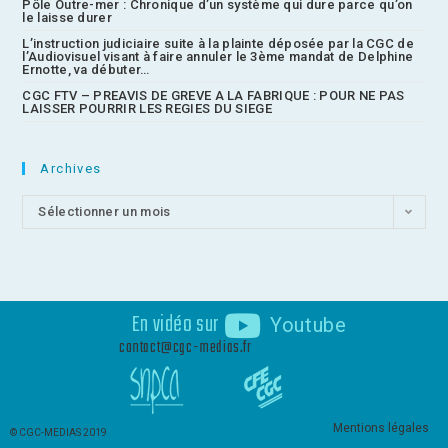
Pôle Outre-mer : Chronique d’un système qui dure parce qu’on
le laisse durer
L’instruction judiciaire suite à la plainte déposée par la CGC de
l’Audiovisuel visant à faire annuler le 3ème mandat de Delphine
Ernotte, va débuter…
CGC FTV – PREAVIS DE GREVE A LA FABRIQUE : POUR NE PAS
LAISSER POURRIR LES REGIES DU SIEGE
Archives
Sélectionner un mois
En vidéo sur
Youtube
contact@cgc-medias.fr
Mentions légales
© CGC-MEDIAS 2019