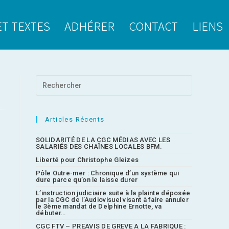
ET TEXTES
ADHÉRER
CONTACT
LIENS
Articles Récents
SOLIDARITÉ DE LA CGC MÉDIAS AVEC LES
SALARIÉS DES CHAÎNES LOCALES BFM.
Liberté pour Christophe Gleizes
Pôle Outre-mer : Chronique d’un système qui
dure parce qu’on le laisse durer
L’instruction judiciaire suite à la plainte déposée
par la CGC de l’Audiovisuel visant à faire annuler
le 3ème mandat de Delphine Ernotte, va
débuter…
CGC FTV – PREAVIS DE GREVE A LA FABRIQUE :