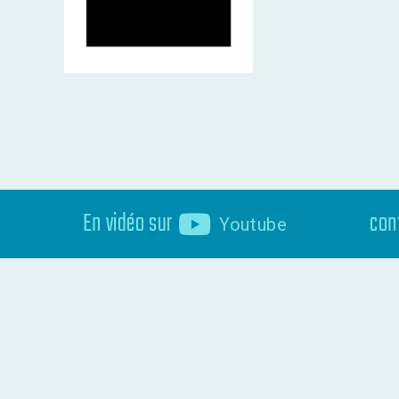
En vidéo sur
con
Youtube