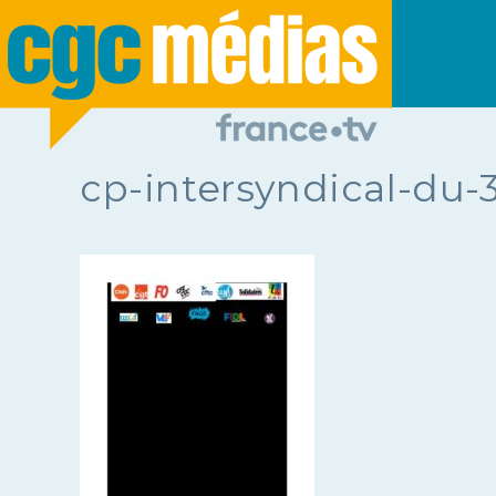
cp-intersyndical-du-