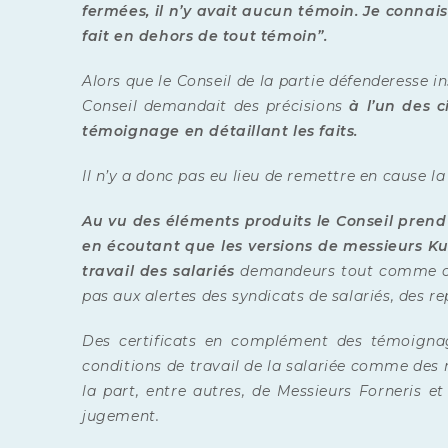
fermées, il n’y avait aucun témoin. Je conna
fait en dehors de tout témoin”.
Alors que le Conseil de la partie défenderesse ins
Conseil demandait des précisions
à l’un des 
témoignage en détaillant les faits.
Il n’y a donc pas eu lieu de remettre en cause 
Au vu des éléments produits le Conseil prend
en écoutant que les versions de messieurs Ku
travail des salariés
demandeurs tout comme cell
pas aux alertes des syndicats de salariés, des 
Des certificats en complément des témoignag
conditions de travail de la salariée comme des n
la part, entre autres, de Messieurs Forneris e
jugement.