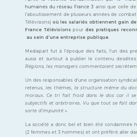
humaines du réseau France 3
ainsi que celle de
l’aboutissement de plusieurs années de combat 
Télévisions)
où les salariés
obtiennent gain de
France Télévisions
pour
des pratiques reconn
au sein d’une entreprise publique
.
Mediapart fut à l’époque des faits, l’un des pr
aussi et surtout à publier le contenu desdite
Régions, les managers commentaient secrètement
Un des responsables d’une organisation syndic
retenus, les thèmes, la structure même du do
moraux. Ce tri fait froid dans le dos car il 
subjectifs et arbitraires. Vu que tout se fait d
sorte d’impunité ».
La société a donc bel et bien été condamnée hi
(2 femmes et 3 hommes) et ont préféré aller dans