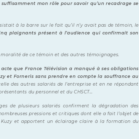
is suffisamment mon rôle pour savoir qu’un recadrage se
istait à la barre sur le fait qu’il n’y avait pas de témoin, le
cinq plaignants présent à l’audience qui confirmait son
la moralité de ce témoin et des autres témoignages.
 acte que France Télévision a manqué à ses obligations
zy et Forneris sans prendre en compte la souffrance au
e des autres salariés de l’entreprise et en ne répondant
représentants du personnel et du CHSCT…
es de plusieurs salariés confirment la dégradation des
ombreuses pressions et critiques dont elle a fait l’objet de
t Kuzy et apportent un éclairage claire à la formation du