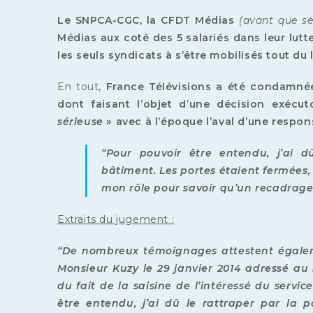
Le SNPCA-CGC, la CFDT Médias
(avant que se
Médias aux coté des 5 salariés dans leur lutt
les seuls syndicats à s’être mobilisés tout du
En tout,
France Télévisions a été condamné
dont faisant l’objet d’une décision exécut
sérieuse »
avec à l’époque l’aval d’une respo
“Pour pouvoir être entendu, j’ai d
bâtiment. Les portes étaient fermées,
mon rôle pour savoir qu’un recadrage 
Extraits du jugement :
“De nombreux témoignages attestent égalemen
Monsieur Kuzy le 29 janvier 2014 adressé a
du fait de la saisine de l’intéressé du servic
être entendu, j’ai dû le rattraper par la p