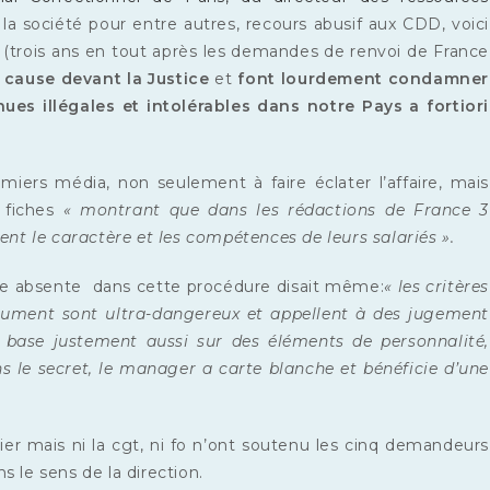
 la société pour entre autres, recours abusif aux CDD, voici
(trois ans en tout après les demandes de renvoi de France
 cause devant la Justice
et
font lourdement condamner
ues illégales et intolérables dans notre Pays a fortiori
emiers média, non seulement à faire éclater l’affaire, mais
s fiches
« montrant que dans les rédactions de France 3
 le caractère et les compétences de leurs salariés ».
ale absente dans cette procédure disait même:
« les critères
cument sont ultra-dangereux et appellent à des jugement
se base justement aussi sur des éléments de personnalité,
ans le secret, le manager a carte blanche et bénéficie d’une
er mais ni la cgt, ni fo n’ont soutenu les cinq demandeurs
 le sens de la direction.