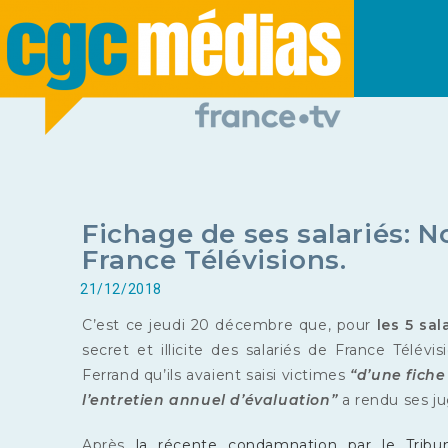
Fichage de ses salariés: 
France Télévisions.
21/12/2018
C’est ce jeudi 20 décembre que, pour
les 5 sal
secret et illicite des salariés de France Télé
Ferrand qu’ils avaient saisi victimes
“d’une fiche
l’entretien annuel d’évaluation”
a rendu ses j
Après
la récente condamnation par le
Tribu