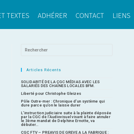
ET TEXTES
ADHÉRER
CONTACT
LIENS
Articles Récents
SOLIDARITÉ DE LA CGC MÉDIAS AVEC LES
SALARIÉS DES CHAÎNES LOCALES BFM.
Liberté pour Christophe Gleizes
Pôle Outre-mer : Chronique d’un système qui
dure parce qu’on le laisse durer
L’instruction judiciaire suite à la plainte déposée
par la CGC de l’Audiovisuel visant à faire annuler
le 3ème mandat de Delphine Ernotte, va
débuter…
CGC FTV – PREAVIS DE GREVE A LA FABRIQUE :