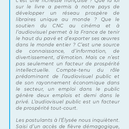
c’est une richesse française ? Que la loi
sur le livre a permis à notre pays de
développer un réseau prospère de
libraires unique au monde ? Que le
soutien du CNC au cinéma et à
l’audiovisuel permet à la France de tenir
le haut du pavé et d’exporter ses œuvres
dans le monde entier ? C’est une source
de connaissance, d’information, de
divertissement, d’émotion. Mais ce n’est
pas seulement un facteur de prospérité
intellectuelle. Compte-tenu du rôle
prédominant de l’audiovisuel public et
de son rayonnement économique dans
le secteur, un emploi dans le public
génère deux emplois et demi dans le
privé. L’audiovisuel public est un facteur
de prospérité tout-court.
Les postulants à l’Élysée nous inquiètent.
Saisi d’un accès de fièvre démagogique,