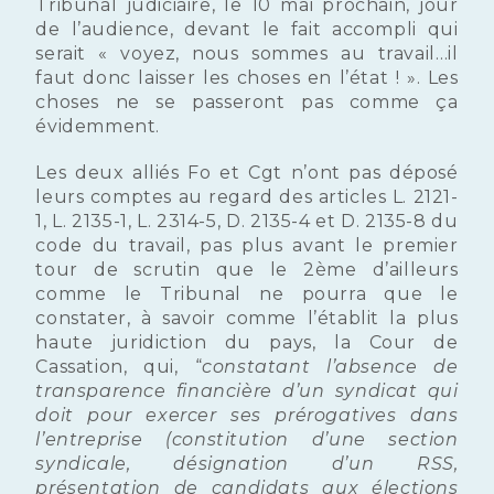
Tribunal judiciaire, le 10 mai prochain, jour
de l’audience, devant le fait accompli qui
serait « voyez, nous sommes au travail…il
faut donc laisser les choses en l’état ! ». Les
choses ne se passeront pas comme ça
évidemment.
Les deux alliés Fo et Cgt n’ont pas déposé
leurs comptes au regard des articles L. 2121-
1, L. 2135-1, L. 2314-5, D. 2135-4 et D. 2135-8 du
code du travail, pas plus avant le premier
tour de scrutin que le 2ème d’ailleurs
comme le Tribunal ne pourra que le
constater, à savoir comme l’établit la plus
haute juridiction du pays, la Cour de
Cassation, qui, “
constatant l’absence de
transparence financière d’un syndicat qui
doit pour exercer ses prérogatives dans
l’entreprise (constitution d’une section
syndicale, désignation d’un RSS,
présentation de candidats aux élections