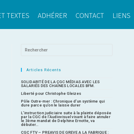
ET TEXTES
ADHÉRER
CONTACT
LIENS
Articles Récents
SOLIDARITÉ DE LA CGC MÉDIAS AVEC LES
SALARIÉS DES CHAÎNES LOCALES BFM.
Liberté pour Christophe Gleizes
Pôle Outre-mer : Chronique d’un système qui
dure parce qu’on le laisse durer
L’instruction judiciaire suite à la plainte déposée
par la CGC de l’Audiovisuel visant à faire annuler
le 3ème mandat de Delphine Ernotte, va
débuter…
CGC FTV – PREAVIS DE GREVE A LA FABRIQUE :