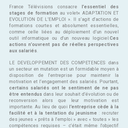
France Télévisions consacre
l’essentiel des
stages de formation
au volet
«
ADAPTATION ET
EVOLUTION DE L’EMPLOI ». Il s’agit d’actions de
formations courtes et absolument essentielles,
comme celle liées au déploiement d’un nouvel
outil informatique ou d’un nouveau logiciel.
Ces
actions n’ouvrent pas de réelles perspectives
aux salariés
.
LE DEVELOPPEMENT DES COMPETENCES dans
un secteur en mutation est un formidable moyen à
disposition de l’entreprise pour maintenir la
motivation et l’engagement des salariés. Pourtant,
certains salariés ont le sentiment de ne pas
être entendus
dans leur souhait d’évolution ou de
reconversion alors que leur motivation est
importante. Au lieu de quoi
l’entreprise cède à la
facilité et à la tentation du jeunisme
: recruter
des jeunes « prêts à l’emploi » avec « toutes » les
compétences requises – c’était même l’objectif