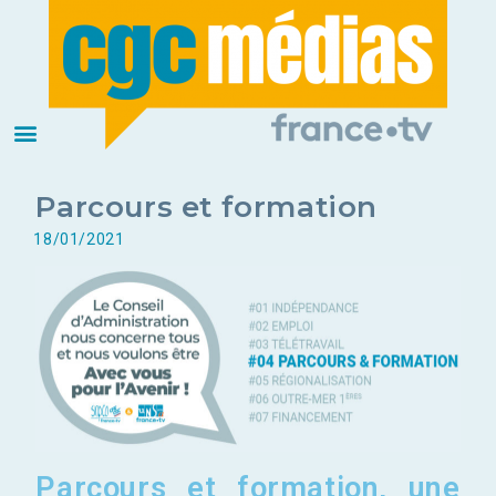
Parcours et formation
18/01/2021
Parcours et formation
, une