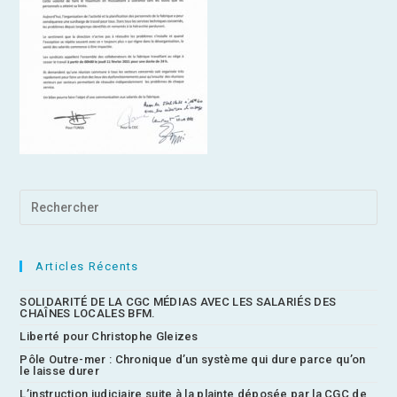
Articles Récents
SOLIDARITÉ DE LA CGC MÉDIAS AVEC LES SALARIÉS DES
CHAÎNES LOCALES BFM.
Liberté pour Christophe Gleizes
Pôle Outre-mer : Chronique d’un système qui dure parce qu’on
le laisse durer
L’instruction judiciaire suite à la plainte déposée par la CGC de