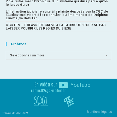
Pôle Outre-mer : Chronique d’un système qui dure parce qu’on
le laisse durer
L’instruction judiciaire suite à la plainte déposée par la CGC de
l’Audiovisuel visant à faire annuler le 3ème mandat de Delphine
Ernotte, va débuter…
CGC FTV – PREAVIS DE GREVE A LA FABRIQUE : POUR NE PAS
LAISSER POURRIR LES REGIES DU SIEGE
Archives
Sélectionner un mois
En vidéo sur
Youtube
contact@cgc-medias.fr
Mentions légales
© CGC-MEDIAS 2019