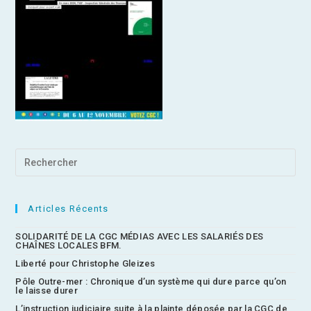
Articles Récents
SOLIDARITÉ DE LA CGC MÉDIAS AVEC LES SALARIÉS DES
CHAÎNES LOCALES BFM.
Liberté pour Christophe Gleizes
Pôle Outre-mer : Chronique d’un système qui dure parce qu’on
le laisse durer
L’instruction judiciaire suite à la plainte déposée par la CGC de