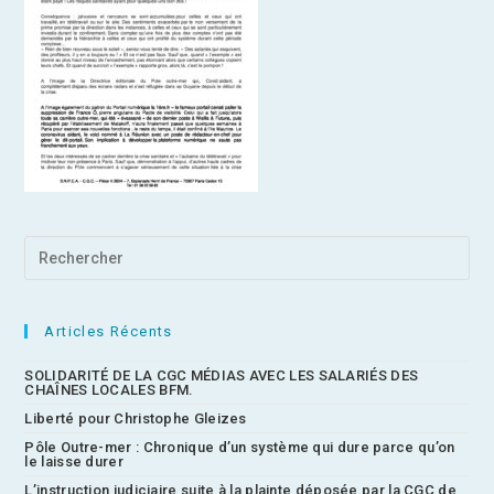
Articles Récents
SOLIDARITÉ DE LA CGC MÉDIAS AVEC LES SALARIÉS DES
CHAÎNES LOCALES BFM.
Liberté pour Christophe Gleizes
Pôle Outre-mer : Chronique d’un système qui dure parce qu’on
le laisse durer
L’instruction judiciaire suite à la plainte déposée par la CGC de