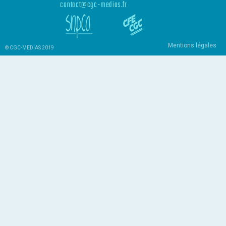
contact@cgc-medias.fr
Mentions légales
© CGC-MEDIAS 2019