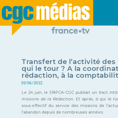
Transfert de l’activité des
qui le tour ? A la coordina
rédaction, à la comptabili
30/06/2022
Le 24 juin, le SNPCA-CGC publiait un tract inti
missions de la Rédaction. Et après, à qui le t
sous-effectif du service des missions de l’actua
l’abandon depuis de nombreuses années.