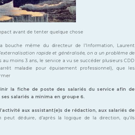
impact avant de tenter quelque chose
 la bouche même du directeur de l’Information, Laurent
d’externalisation rapide et généralisée, on a un problème de
 au moins 3 ans, le service a vu se succéder plusieurs CDD
arrêt maladie pour épuisement professionnel), que les
ormer
inir la fiche de poste des salariés du service afin de
 ses salariés a minima en groupe 6.
l’activité aux assistant(e)s de rédaction, aux salariés de
peut déduire, d’après la logique de la direction, qu’ils