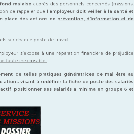
fond malaise
auprès des personnels concernés (missions,
st bon de rappeler que
l’employeur doit veiller à la santé et
 en place des actions de
prévention, d’information et de
els sur chaque poste de travail.
mployeur s’expose à une réparation financière de préjudice
ne faute inexcusable.
t de telles pratiques génératrices de mal être au
iations visant à
redéfinir la fiche de poste des salariés
actif
, positionner ses salariés a minima en groupe 6 et