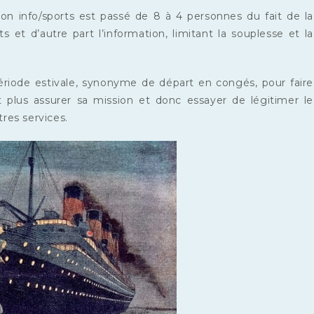
ion info/sports est passé de 8 à 4 personnes du fait de la
s et d’autre part l’information, limitant la souplesse et la
période estivale, synonyme de départ en congés, pour faire
t plus assurer sa mission et donc essayer de légitimer le
tres services.