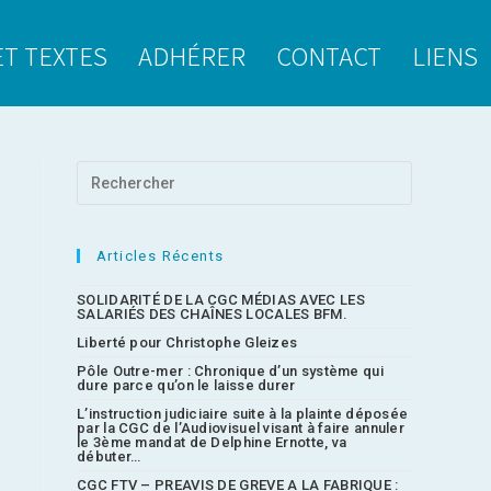
ET TEXTES
ADHÉRER
CONTACT
LIENS
Articles Récents
SOLIDARITÉ DE LA CGC MÉDIAS AVEC LES
SALARIÉS DES CHAÎNES LOCALES BFM.
Liberté pour Christophe Gleizes
Pôle Outre-mer : Chronique d’un système qui
dure parce qu’on le laisse durer
L’instruction judiciaire suite à la plainte déposée
par la CGC de l’Audiovisuel visant à faire annuler
le 3ème mandat de Delphine Ernotte, va
débuter…
CGC FTV – PREAVIS DE GREVE A LA FABRIQUE :