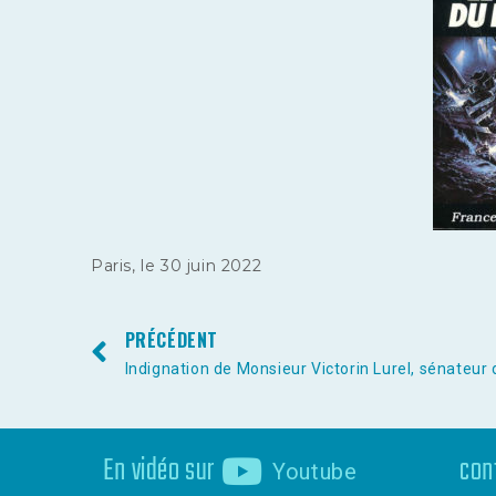
Paris, le 30 juin 2022
PRÉCÉDENT
En vidéo sur
con
Youtube