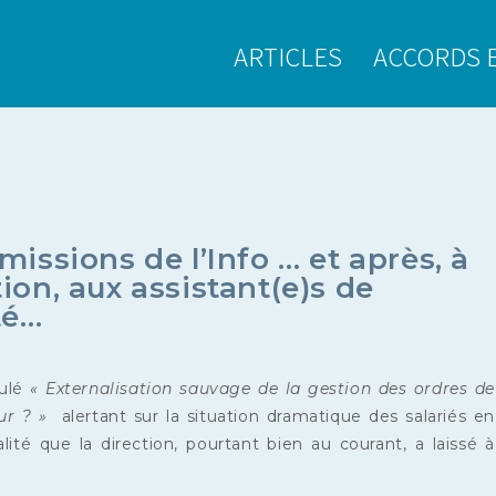
ARTICLES
ACCORDS 
 missions de l’Info … et après, à
tion, aux assistant(e)s de
té…
tulé
« Externalisation sauvage de la gestion des ordres de
our ? »
alertant sur la situation dramatique des salariés en
lité que la direction, pourtant bien au courant, a laissé à