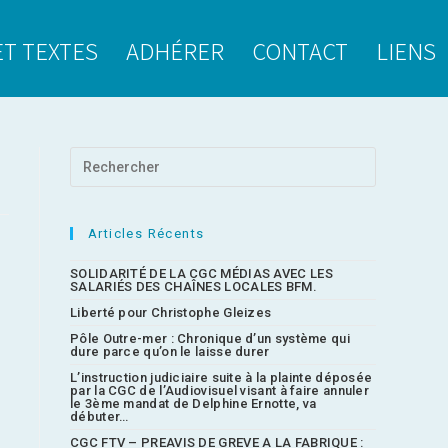
ET TEXTES
ADHÉRER
CONTACT
LIENS
Articles Récents
SOLIDARITÉ DE LA CGC MÉDIAS AVEC LES
SALARIÉS DES CHAÎNES LOCALES BFM.
Liberté pour Christophe Gleizes
Pôle Outre-mer : Chronique d’un système qui
dure parce qu’on le laisse durer
L’instruction judiciaire suite à la plainte déposée
par la CGC de l’Audiovisuel visant à faire annuler
le 3ème mandat de Delphine Ernotte, va
débuter…
CGC FTV – PREAVIS DE GREVE A LA FABRIQUE :