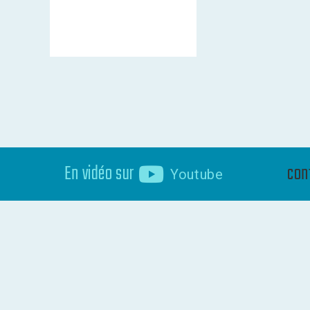
En vidéo sur
con
Youtube