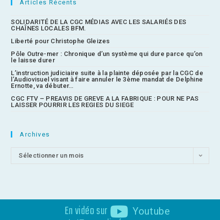
Articles Récents
SOLIDARITÉ DE LA CGC MÉDIAS AVEC LES SALARIÉS DES
CHAÎNES LOCALES BFM.
Liberté pour Christophe Gleizes
Pôle Outre-mer : Chronique d’un système qui dure parce qu’on
le laisse durer
L’instruction judiciaire suite à la plainte déposée par la CGC de
l’Audiovisuel visant à faire annuler le 3ème mandat de Delphine
Ernotte, va débuter…
CGC FTV – PREAVIS DE GREVE A LA FABRIQUE : POUR NE PAS
LAISSER POURRIR LES REGIES DU SIEGE
Archives
Sélectionner un mois
En vidéo sur
Youtube