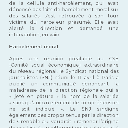
de la cellule anti-harcèlement, qui avait
dénoncé des faits de harcèlement moral sur
des salariés, s’est retrouvée à son tour
victime du harceleur présumé. Elle avait
alerté la direction et demandé une
intervention, en vain.
Harcèlement moral
Après une réunion préalable au CSE
(Comité social économique) extraordinaire
du réseau régional, le Syndicat national des
journalistes (SNJ) réuni le 11 avril à Paris a
publié un communiqué
dénonçant la
maladresse de la direction régionale qui a
« jeté en pâture » le nom de la salariée
« sans qu’aucun élément de compréhension
ne soit indiqué ». Le SNJ s’indigne
également des propos tenus par la direction
de Grenoble qui voudrait « ramener l’origine
de ces faits à un différend entre salariés et à