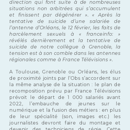
direction qui font suite à de nombreuses
situations non arbitrées qui s’accumulent
et finissent par dégénérer ». « Après la
tentative de suicide d’une salariée de
l’antenne d’Orléans, le 12 février, les faits de
harcèlement sexuels à « franceinfo: »
révélés dernièrement et la tentative de
suicide de notre collègue à Grenoble, la
tension est à son comble dans les antennes
régionales comme à France Télévisions ».
A Toulouse, Grenoble ou Orléans, les élus
de proximité joints par l’Obs s’accordent sur
la même analyse de la situation : le plan de
recomposition prévu par France Télévisions
prévoit le départ de 1 000 salariés avant
2022, l’embauche de jeunes sur le
numérique et la fusion des métiers : en plus
de leur spécialité (son, images etc.) les
journalistes devront faire du montage et
devenir des techniciens de régie. Cette