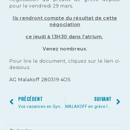
pour le vendredi 29 mars.
Ils rendront compte du résultat de cette
négociation
ce jeudi à 13H30 dans l’atrium.
Venez nombreux.
Pour lire le document, cliquez sur le lien ci-
dessous:
AG Malakoff 280319 4OS
PRÉCÉDENT
SUIVANT
Vos vacances en Syrie avec France Télévisions c’est possible…
MALAKOFF en grève le vendredi 29 mars 2019